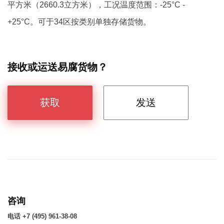
平方米（2660.3立方米），工况温度范围：-25°С -
+25°С。可于34区按类别单独存储货物。
接收或运送易腐货物？
获取
发送
咨询
电话 +7 (495) 961-38-08