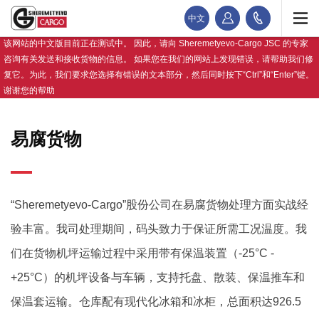
中文
该网站的中文版目前正在测试中。 因此，请向 Sheremetyevo-Cargo JSC 的专家
咨询有关发送和接收货物的信息。 如果您在我们的网站上发现错误，请帮助我们修
复它。为此，我们要求您选择有错误的文本部分，然后同时按下“Ctrl”和“Enter”键。
谢谢您的帮助
易腐货物
“Sheremetyevo-Cargo”股份公司在易腐货物处理方面实战经
验丰富。我司处理期间，码头致力于保证所需工况温度。我
们在货物机坪运输过程中采用带有保温装置（-25°С -
+25°С）的机坪设备与车辆，支持托盘、散装、保温推车和
保温套运输。仓库配有现代化冰箱和冰柜，总面积达926.5