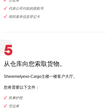
空运单
代表公司付款的授权书
组织基本信息登记卡
5
从仓库向您索取货物。
Sheremetyevo-Cargo主楼一楼客户大厅。
您将需要以下文件：
民事护照
空运单