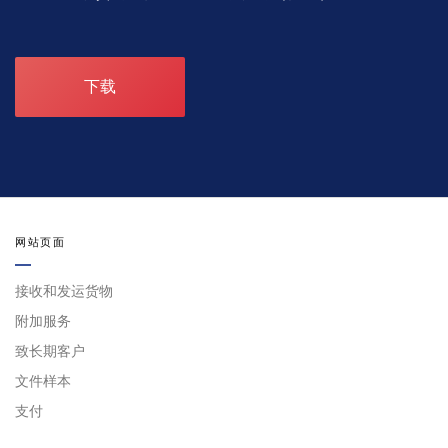
下载
网站页面
接收和发运货物
附加服务
致长期客户
文件样本
支付