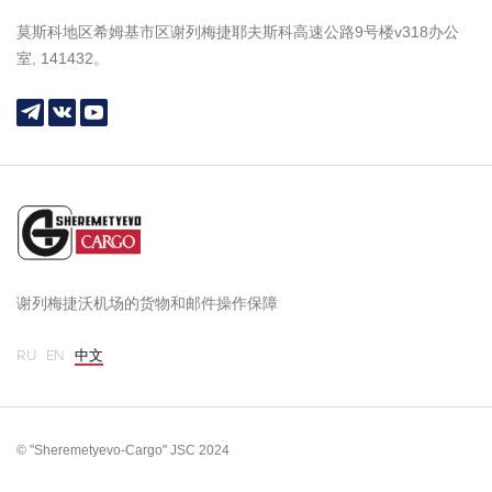
莫斯科地区希姆基市区谢列梅捷耶夫斯科高速公路9号楼v318办公
室, 141432。
谢列梅捷沃机场的货物和邮件操作保障
RU
EN
中文
© "Sheremetyevo-Cargo" JSC 2024