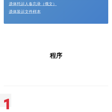
遗体托运人备忘录（俄文）
遗体装运文件样本
程序
1