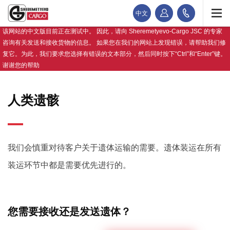
中文
该网站的中文版目前正在测试中。 因此，请向 Sheremetyevo-Cargo JSC 的专家
咨询有关发送和接收货物的信息。 如果您在我们的网站上发现错误，请帮助我们修
复它。为此，我们要求您选择有错误的文本部分，然后同时按下“Ctrl”和“Enter”键。
谢谢您的帮助
人类遗骸
我们会慎重对待客户关于遗体运输的需要。遗体装运在所有
装运环节中都是需要优先进行的。
您需要接收还是发送遗体？