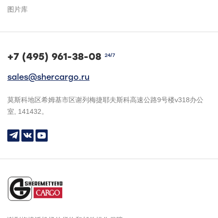
图片库
+7 (495) 961-38-08
24/7
sales@shercargo.ru
莫斯科地区希姆基市区谢列梅捷耶夫斯科高速公路9号楼v318办公
室, 141432。