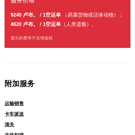
服务价格
9240 卢布。 / 1空运单
（易腐货物或活体动物）；
4620 卢布。 / 1空运单
（人类遗骸）。
显示的费率不含增值税
附加服务
运输销售
卡车派送
清关