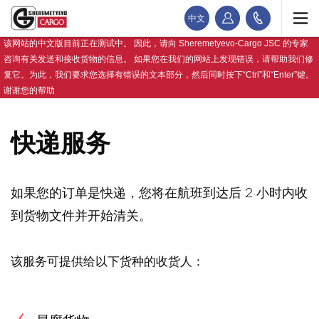
中文
该网站的中文版目前正在测试中。 因此，请向 Sheremetyevo-Cargo JSC 的专家
咨询有关发送和接收货物的信息。 如果您在我们的网站上发现错误，请帮助我们修
复它。为此，我们要求您选择有错误的文本部分，然后同时按下“Ctrl”和“Enter”键。
谢谢您的帮助
快递服务
如果您的订单是快递，您将在航班到达后 2 小时内收
到货物文件并开始清关。
该服务可提供给以下货种的收货人：