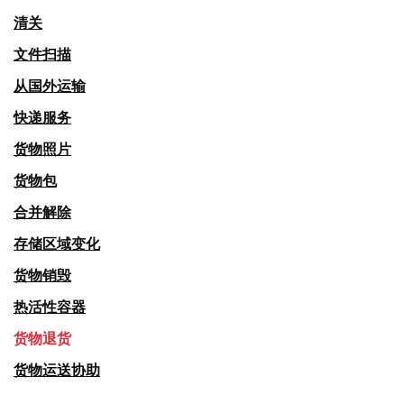
清关
文件扫描
从国外运输
快递服务
货物照片
货物包
合并解除
存储区域变化
货物销毁
热活性容器
货物退货
货物运送协助