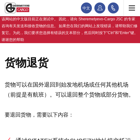
中文
该网站的中文版目前正在测试中。 因此，请向 Sheremetyevo-Cargo JSC 的专家
咨询有关发送和接收货物的信息。 如果您在我们的网站上发现错误，请帮助我们修
复它。为此，我们要求您选择有错误的文本部分，然后同时按下“Ctrl”和“Enter”键。
谢谢您的帮助
货物退货
货物可以在国外退回到始发地机场或任何其他机场
（前提是有航班）。可以退回整个货物或部分货物。
要退回货物，需要以下内容：