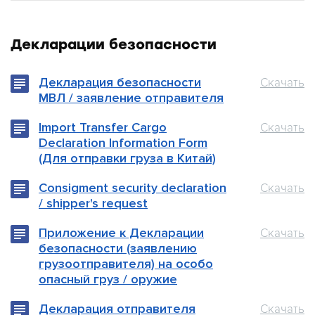
Декларации безопасности
Декларация безопасности
Скачать
МВЛ / заявление отправителя
Import Transfer Cargo
Скачать
Declaration Information Form
(Для отправки груза в Китай)
Consigment security declaration
Скачать
/ shipper's request
Приложение к Декларации
Скачать
безопасности (заявлению
грузоотправителя) на особо
опасный груз / оружие
Декларация отправителя
Скачать