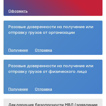
Оформить
Разовые доверенности на получение или
отправку грузов от организации
Получение
Отправка
Разовые доверенности на получение или
отправку грузов от физического лица
Получение
Отправка
Декларация безопасности МВЛ (заявление