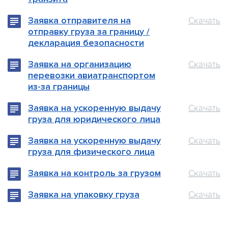
Заявка отправителя на
Скачать
отправку груза за границу /
декларация безопасности
Заявка на организацию
Скачать
перевозки авиатранспортом
из-за границы
Заявка на ускоренную выдачу
Скачать
груза для юридического лица
Заявка на ускоренную выдачу
Скачать
груза для физического лица
Заявка на контроль за грузом
Скачать
Заявка на упаковку груза
Скачать